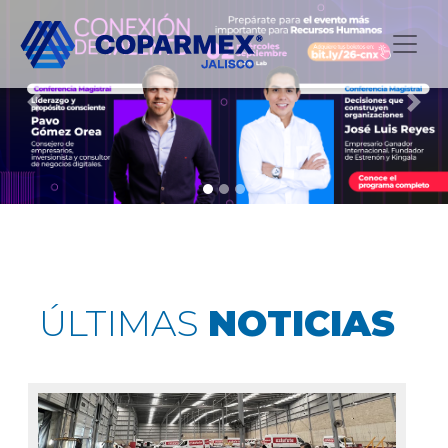
Previous
Next
ÚLTIMAS
NOTICIAS