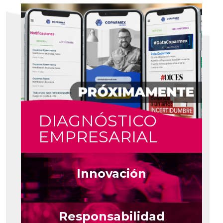
DIAGNÓSTICO
EMPRESARIAL
Innovación
Responsabilidad